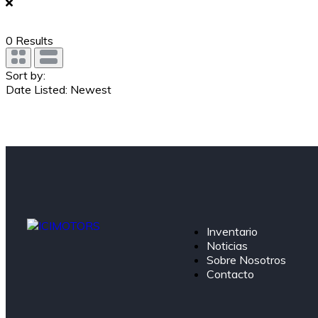
0
Results
Sort by:
Date Listed: Newest
Inventario
Noticias
Sobre Nosotros
Contacto