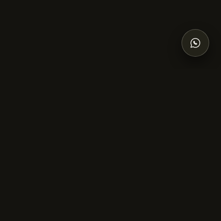
2021
1.700 km