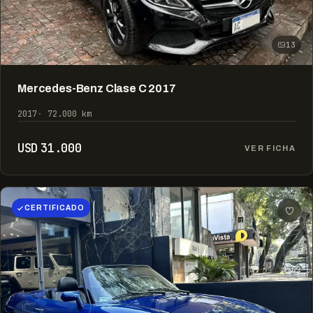
13
Mercedes-Benz Clase C 2017
2017
72.000 km
USD 31.000
VER FICHA
CERTIFICADO