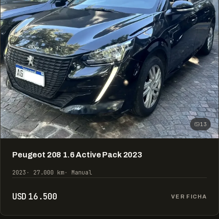
13
Peugeot 208 1.6 Active Pack 2023
2023
27.000 km
Manual
USD 16.500
VER FICHA