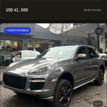
USD 41.500
VER FICHA
CERTIFICADO
19