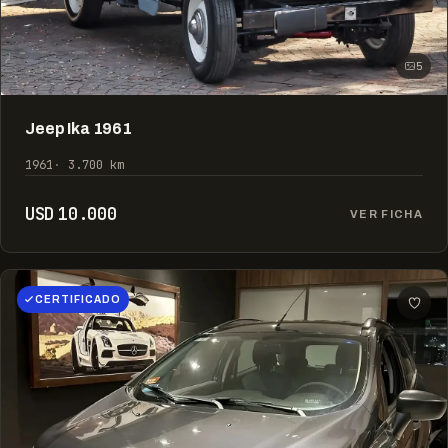
5
Jeep Ika 1961
1961
3.700 km
USD 10.000
VER FICHA
CERTIFICADO