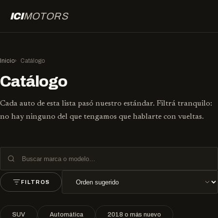
ICI
MOTORS
Inicio
Catálogo
Catálogo
Cada auto de esta lista pasó nuestro estándar. Filtrá tranquilo:
no hay ninguno del que tengamos que hablarte con vueltas.
Buscar por marca o modelo
Ordenar resultados
FILTROS
SUV
Automática
2018 o más nuevo