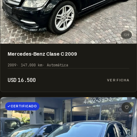
9
Mercedes-Benz Clase C 2009
2009
147.000 km
Automática
USD 16.500
VER FICHA
CERTIFICADO