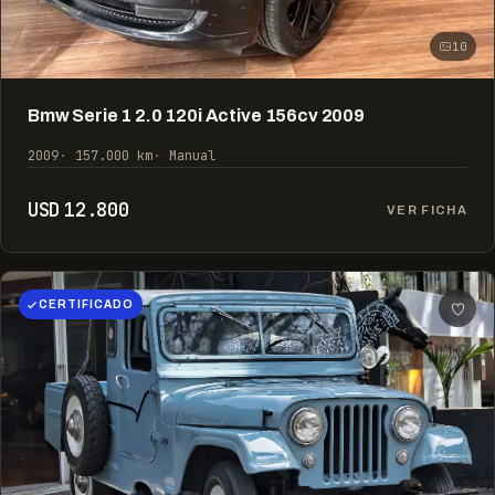
10
Bmw Serie 1 2.0 120i Active 156cv 2009
2009
157.000 km
Manual
USD 12.800
VER FICHA
CERTIFICADO