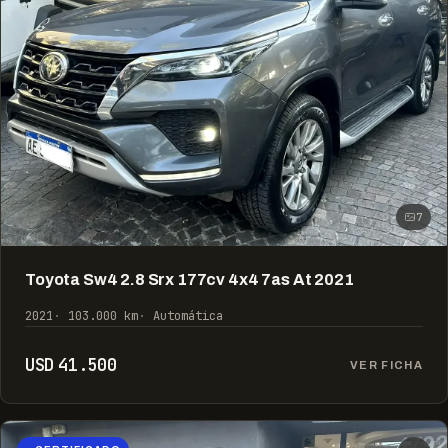
7
Toyota Sw4 2.8 Srx 177cv 4x4 7as At 2021
2021
103.000 km
Automática
USD 41.500
VER FICHA