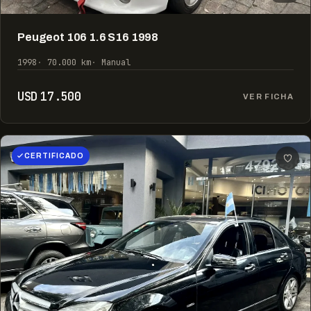
Peugeot 106 1.6 S16 1998
1998
70.000 km
Manual
USD 17.500
VER FICHA
CERTIFICADO