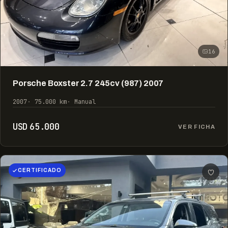
16
Porsche Boxster 2.7 245cv (987) 2007
2007
75.000 km
Manual
USD 65.000
VER FICHA
CERTIFICADO