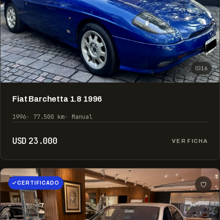
16
Fiat Barchetta 1.8 1996
1996
77.500 km
Manual
USD 23.000
VER FICHA
CERTIFICADO