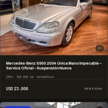
9
Mercedes-Benz S500 2004 Única Mano Impecable –
Service Oficial – Suspensión Nueva
2004
100.000 km
Automática
USD 23.000
VER FICHA