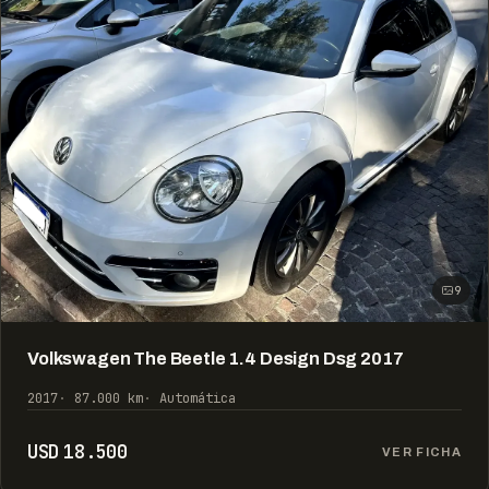
9
Volkswagen The Beetle 1.4 Design Dsg 2017
2017
87.000 km
Automática
USD 18.500
VER FICHA