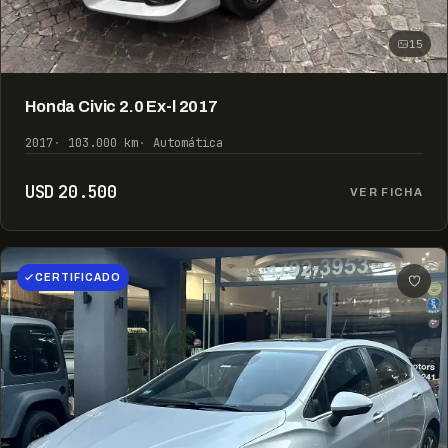
15
Honda Civic 2.0 Ex-l 2017
2017
103.000 km
Automática
USD 20.500
VER FICHA
CERTIFICADO