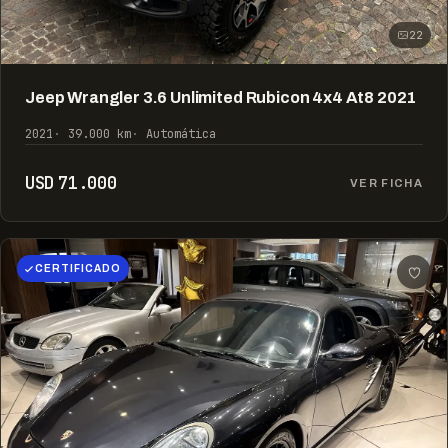
22
Jeep Wrangler 3.6 Unlimited Rubicon 4x4 At8 2021
2021
39.000 km
Automática
USD 71.000
VER FICHA
CERTIFICADO