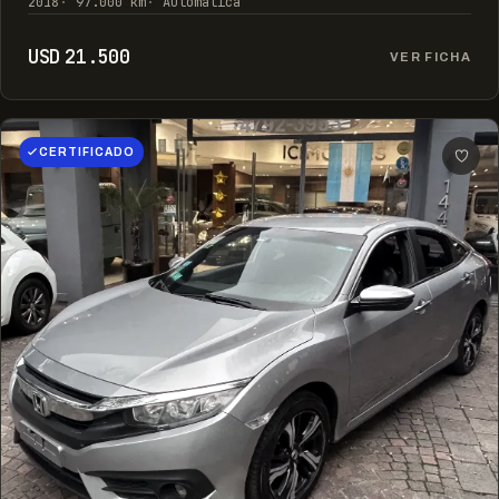
2018
97.000 km
Automática
USD 21.500
VER FICHA
CERTIFICADO