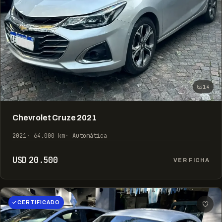
14
Chevrolet Cruze 2021
2021
64.000 km
Automática
USD 20.500
VER FICHA
CERTIFICADO