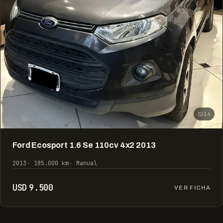
14
Ford Ecosport 1.6 Se 110cv 4x2 2013
2013
185.000 km
Manual
USD 9.500
VER FICHA