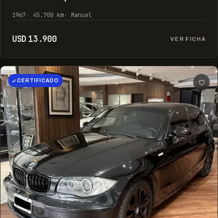
1967
45.700 km
Manual
USD 13.900
VER FICHA
CERTIFICADO