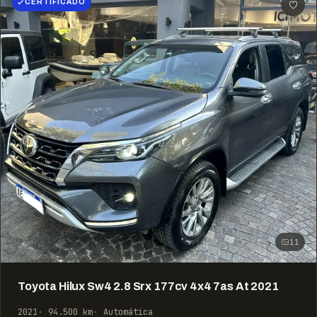
CERTIFICADO
11
Toyota Hilux Sw4 2.8 Srx 177cv 4x4 7as At 2021
2021
94.500 km
Automática