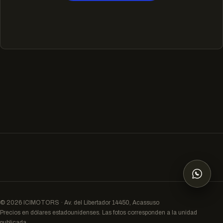
© 2026 ICIMOTORS · Av. del Libertador 14450, Acassuso
Precios en dólares estadounidenses. Las fotos corresponden a la unidad
publicada.