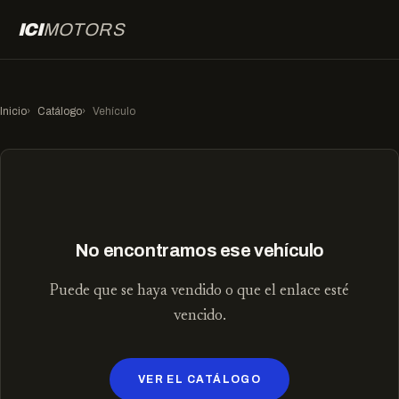
ICI
MOTORS
Inicio
Catálogo
Vehículo
No encontramos ese vehículo
Puede que se haya vendido o que el enlace esté
vencido.
VER EL CATÁLOGO